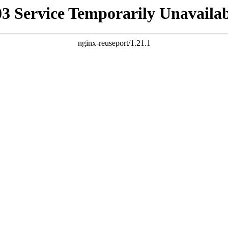
03 Service Temporarily Unavailab
nginx-reuseport/1.21.1